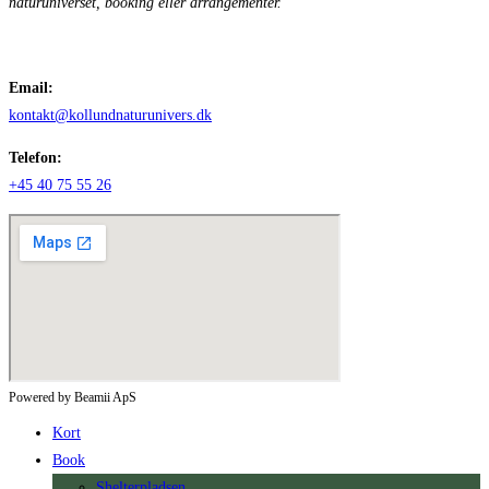
naturuniverset, booking eller arrangementer.
Email:
kontakt@kollundnaturunivers.dk
Telefon:
+45 40 75 55 26
Powered by Beamii ApS
Kort
Book
Shelterpladsen