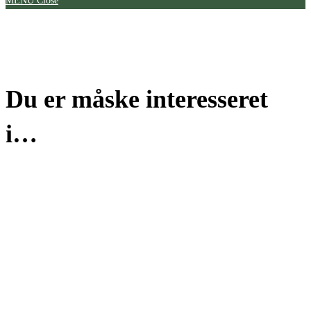
MENU
Close
Du er måske interesseret
i…