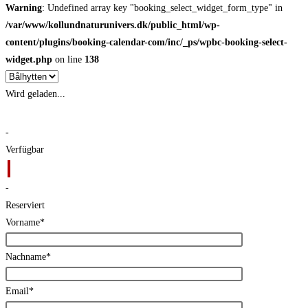
Warning
: Undefined array key "booking_select_widget_form_type" in
/var/www/kollundnaturunivers.dk/public_html/wp-
content/plugins/booking-calendar-com/inc/_ps/wpbc-booking-select-
widget.php
on line
138
Wird geladen...
-
Verfügbar
-
Reserviert
Vorname*
Nachname*
Email*