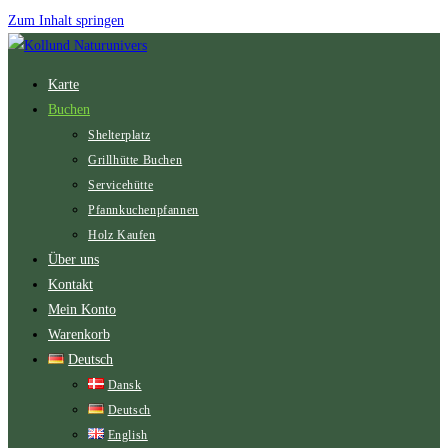
Zum Inhalt springen
Karte
Buchen
Shelterplatz
Grillhütte Buchen
Servicehütte
Pfannkuchenpfannen
Holz Kaufen
Über uns
Kontakt
Mein Konto
Warenkorb
Deutsch
Dansk
Deutsch
English