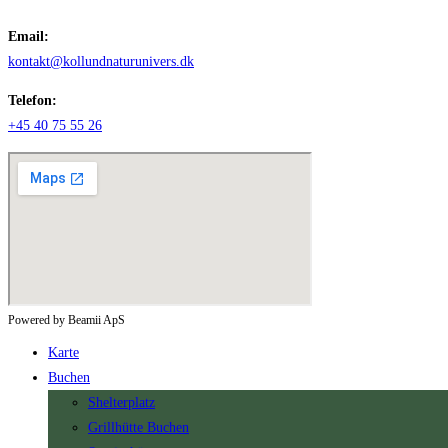
Email:
kontakt@kollundnaturunivers.dk
Telefon:
+45 40 75 55 26
Powered by Beamii ApS
Karte
Buchen
Shelterplatz
Grillhütte Buchen