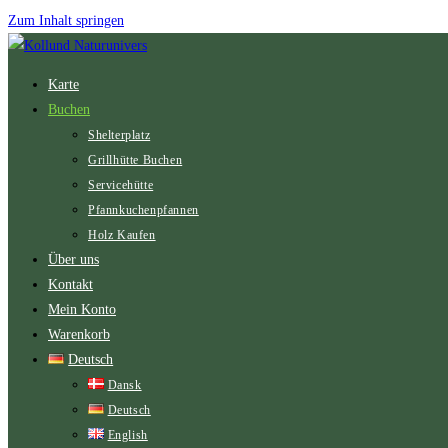
Zum Inhalt springen
Karte
Buchen
Shelterplatz
Grillhütte Buchen
Servicehütte
Pfannkuchenpfannen
Holz Kaufen
Über uns
Kontakt
Mein Konto
Warenkorb
Deutsch
Dansk
Deutsch
English