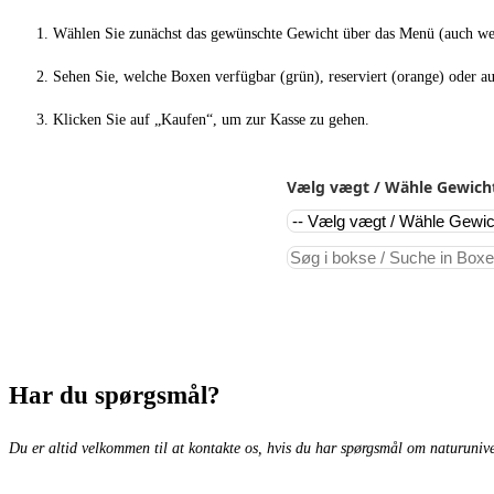
Wählen Sie zunächst das gewünschte Gewicht über das Menü (auch wenn
Sehen Sie, welche Boxen verfügbar (grün), reserviert (orange) oder aus
Klicken Sie auf „Kaufen“, um zur Kasse zu gehen.
Vælg vægt / Wähle Gewicht 
Har du spørgsmål?
Du er altid velkommen til at kontakte os, hvis du har spørgsmål om naturunive