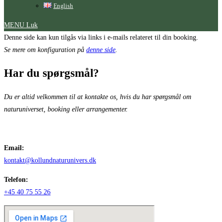
English
MENU
Luk
Denne side kan kun tilgås via links i e-mails relateret til din booking.
Se mere om konfiguration på
denne side
.
Har du spørgsmål?
Du er altid velkommen til at kontakte os, hvis du har spørgsmål om
naturuniverset, booking eller arrangementer.
Email:
kontakt@kollundnaturunivers.dk
Telefon:
+45 40 75 55 26