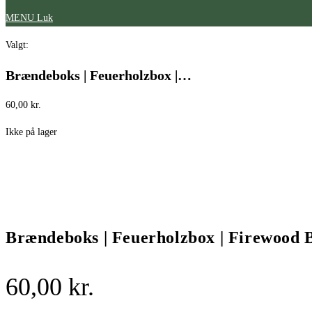
MENU
Luk
Valgt:
Brændeboks | Feuerholzbox |…
60,00
kr.
Ikke på lager
Brændeboks | Feuerholzbox | Firewood B
60,00
kr.