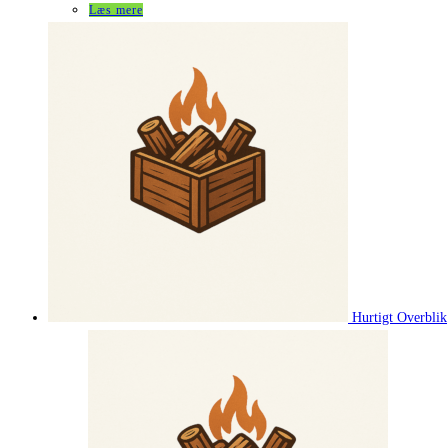
Læs mere
Hurtigt Overblik