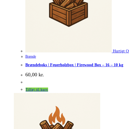
Hurtigt O
Brænde
Brændeboks | Feuerholzbox | Firewood Box – 16 – 10 kg
60,00
kr.
Tilføj til kurv