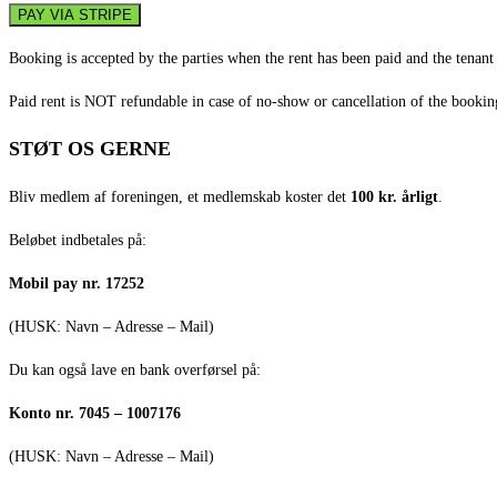
Booking is accepted by the parties when the rent has been paid and the tenant
Paid rent is NOT refundable in case of no-show or cancellation of the bookin
STØT OS GERNE
Bliv medlem af foreningen, et medlemskab koster det
100 kr. årligt
.
Beløbet indbetales på:
Mobil pay nr. 17252
(HUSK: Navn – Adresse – Mail)
Du kan også lave en bank overførsel på:
Konto nr. 7045 – 1007176
(HUSK: Navn – Adresse – Mail)